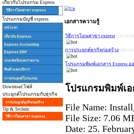
เกี่ยวกับโปรแกรม Express
วิธีการโอนสาขา express
โปรแกรมบัญชี express
เอกสารความรู้
หน้าแรก
วิธีการโอนสาขา express
(261.05 k
เกี่ยวกับ Express
Express Accounting
การประยุกต์ธุรกิจก่อสร้าง
(595.29
Express ERP
แบบฟอร์มและรายงาน
โปรแกรมพิมพ์เอกสาร Express อ
สินค้าและบริการ
การประยุกต์โปรแกรม
โปรแกรมพิมพ์เอ
Download ไฟล์
ประยุกต์โปรแกรมกับธุรกิจ
การประยุกต์ธุรกิจก่อสร้าง
File Name: Insta
Tip & Technic
File Size: 7.06 M
วิธีการโอนสาขา express
Date: 25. Februar