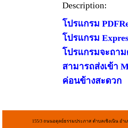
Description:
โปรแกรม PDFRedir
โปรแกรม Express 
โปรแกรมจะถามตำ
สามารถส่งเข้า M
ค่อนข้างสะดวก
155/3 ถนนอดุลย์ธรรมประภาส ตำบลเชิงเนิน อำเภอ