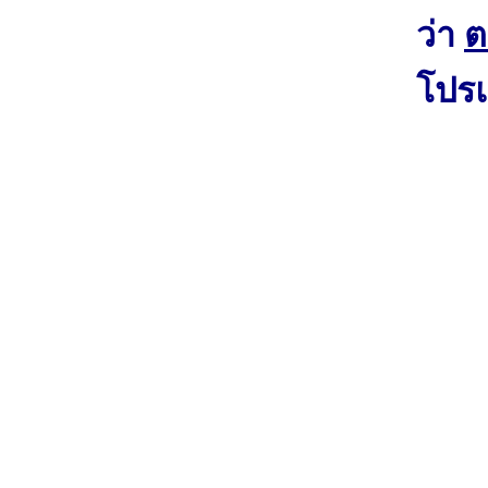
ว่า
ต
โปรแ