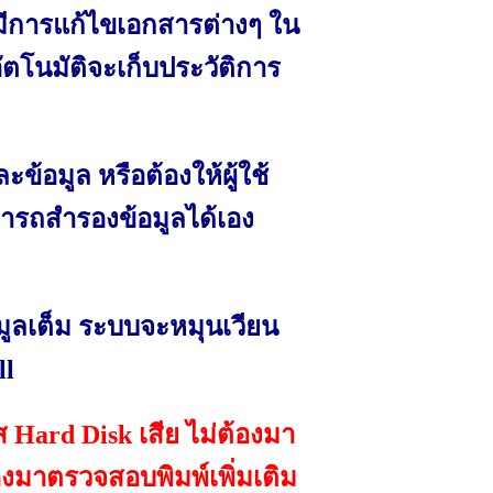
มีการแก้ไขเอกสารต่างๆ ใน
โนมัติจะเก็บประวัติการ
้อมูล หรือต้องให้ผู้ใช้
รถสำรองข้อมูลได้เอง
้อมูลเต็ม ระบบจะหมุนเวียน
ll
ส Hard Disk เสีย ไม่ต้องมา
 ต้องมาตรวจสอบพิมพ์เพิ่มเติม