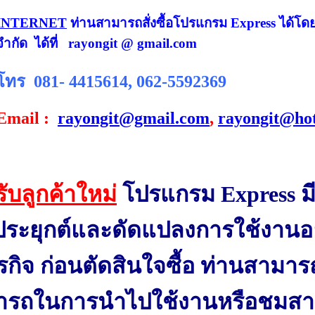
INTERNET
ท่านสามารถสั่งซื้อโปรแกรม Express ได้โดย
จำกัด ได้ที่ rayongit @ gmail.com
โทร 081- 4415614, 062-5592369
Email :
rayongit@gmail.com
,
rayongit@ho
ับลูกค้าใหม่
โปรแกรม Express 
ระยุกต์และดัดแปลงการใช้งานอ
ุรกิจ ก่อนตัดสินใจซื้อ ท่านสา
ารถในการนำไปใช้งานหรือชมสาธ