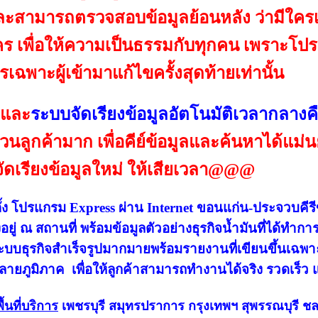
และสามารถตรวจสอบข้อมูลย้อนหลัง ว่ามีใคร
ร เพื่อให้ความเป็นธรรมกับทุกคน เพราะโป
เฉพาะผู้เข้ามาแก้ไขครั้งสุดท้ายเท่านั้น
และ
ระบบจัดเรียงข้อมูลอัตโนมัติเวลากลางค
วนลูกค้ามาก เพื่อคีย์ข้อมูลและค้นหาได้แม่
จัดเรียงข้อมูลใหม่ ให้เสียเวลา@@@
ั้ง โปรแกรม Express ผ่าน Internet ขอนแก่น-ประจวบคีรีข
ั้งอยู่ ณ สถานที่ พร้อมข้อมูลตัวอย่างธุรกิจน้ำมันที่ได้
ระบบธุรกิจสำเร็จรูปมากมายพร้อมรายงานที่เขียนขึ้นเ
ลายภูมิภาค เพื่อให้ลูกค้าสามารถทำงานได้จริง รวดเร็ว 
พื้นที่บริการ
เพชรบุรี สมุทรปราการ กรุงเทพฯ สุพรรณบุรี ชล