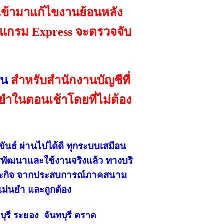
เข้ามาแก้ไขงานย้อนหลัง
รแกรม Express จะตรวจจับ
ืน
สำหรับสำนักงานบัญชีที่
นยำในตอนเช้าโดยที่ไม่ต้อง
ันธ์ ผ่านไปได้ดี ทุกระบบเสมือน
ทำการพัฒนาและใช้งานจริงแล้ว ทางบริ
ฉพาะกิจ จากประสบการณ์ภาคสนาม
แม่นยำ และถูกต้อง
บุรี ระยอง จันทบุรี ตราด