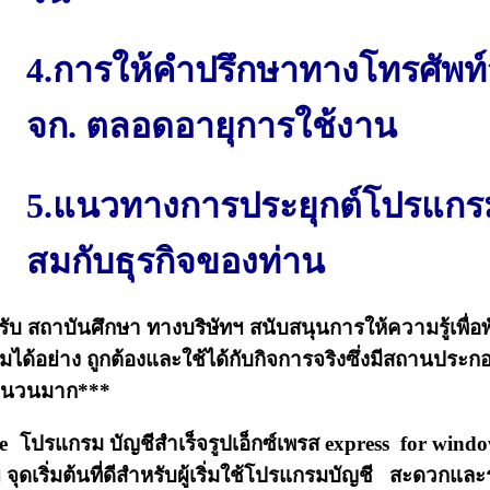
4.การให้คำปรึกษาทางโทรศัพท์
จก. ตลอดอายุการใช้งาน
5.แนวทางการประยุกต์โปรแกรม
สมกับธุรกิจของท่าน
ับ สถาบันศึกษา ทางบริษัทฯ สนับสนุนการให้ความรู้เพื่
ได้อย่าง ถูกต้องและใช้ได้กับกิจการจริงซึ่งมีสถานประ
จำนวนมาก***
โปรแกรม บัญชีสำเร็จรูปเอ็กซ์เพรส express for window
าย จุดเริ่มต้นที่ดีสำหรับผู้เริ่มใช้โปรแกรมบัญชี สะดวกแ