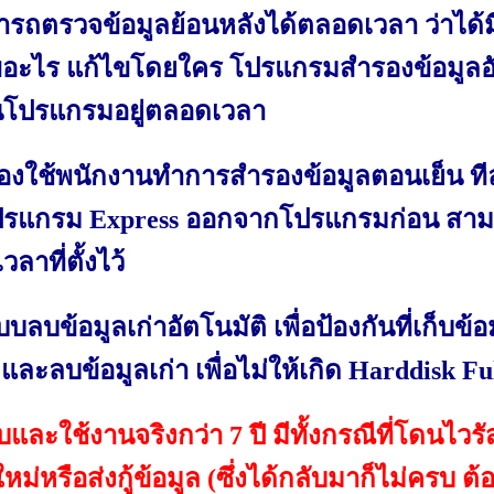
ารถตรวจข้อมูลย้อนหลังได้ตลอดเวลา ว่าได้
ขอะไร แก้ไขโดยใคร โปรแกรมสำรองข้อมูลอัต
นโปรแกรมอยู่ตลอดเวลา
้องใช้พนักงานทำการสำรองข้อมูลตอนเย็น ทีละข
รแกรม Express ออกจากโปรแกรมก่อน สามา
ลาที่ตั้งไว้
บบลบข้อมูลเก่าอัตโนมัติ เพื่อป้องกันที่เก็บข
ละลบข้อมูลเก่า เพื่อไม่ให้เกิด Harddisk Fu
ละใช้งานจริงกว่า 7 ปี มีทั้งกรณีที่โดนไวรั
ย์ใหม่หรือส่งกู้ข้อมูล (ซึ่งได้กลับมาก็ไม่ครบ