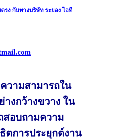
ตรง กับทางบริษัท ระยอง ไอที
tmail.com
มีความสามารถใน
ย่างกว้างขวาง ใน
มารถสอบถามความ
ิตการประยุกต์งาน