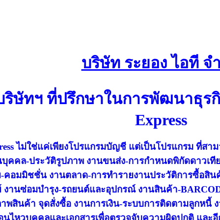
บริษัท ระยอง ไอที จำ
บริษัทฯ ที่ปรึกษาในการพัฒนาธุร
Express
ess ไม่ใช่แค่เพียงโปรแกรมบัญชี แต่เป็นโปรแกรม ที่สา
นบุคคล-ประวัติรูปภาพ งานขนส่ง-การกำหนดพิกัดดาวเทีย
คอมมิชชั่น งานตลาด-การทำรายงานประวัติการซื้อสินค้าใ
ย์ งานซ่อมบำรุง-รถยนต์และอุปกรณ์ งานสินค้า-BARCO
พสินค้า จุดสั่งซื้อ งานการเงิน-ระบบการติดตามลูกหนี้ ง
่อนไหวบุคคลและเอกสารเพื่อตรวจจับความผิดปกติ และอีกห